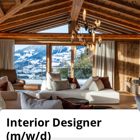
Interior Designer
(m/w/d)