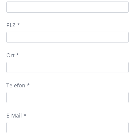
PLZ *
Ort *
Telefon *
E-Mail *